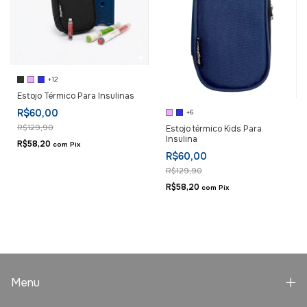
+12
Estojo Térmico Para Insulinas
R$60,00
+6
R$129,90
Estojo térmico Kids Para
Insulina
R$58,20
com
Pix
R$60,00
R$129,90
R$58,20
com
Pix
Menu