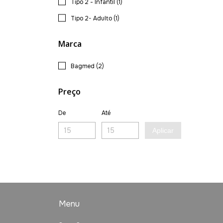
Tipo 2 - Infantil (1)
Tipo 2- Adulto (1)
Marca
Bagmed (2)
Preço
De
Até
Aplicar
Menu