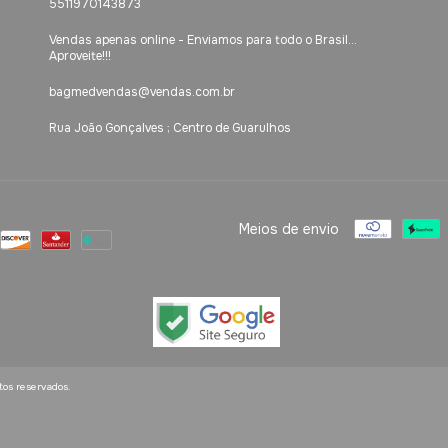
5511970143873
Vendas apenas online - Enviamos para todo o Brasil...
Aproveite!!!
bagmedvendas@vendas.com.br
Rua João Gonçalves ; Centro de Guarulhos
Meios de envio
tos reservados.