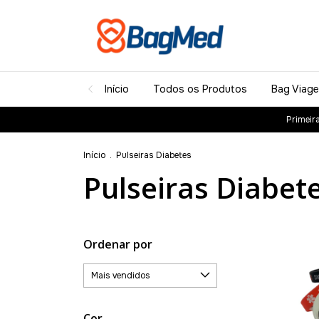
Início
Todos os Produtos
Bag Viag
Primeir
Início
.
Pulseiras Diabetes
Pulseiras Diabet
Ordenar por
Cor