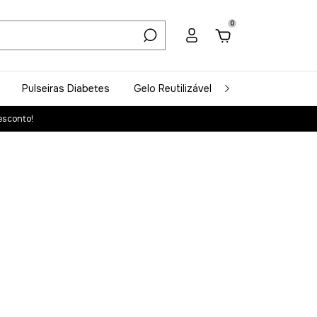
0
Pulseiras Diabetes
Gelo Reutilizável
Acessórios
esconto!