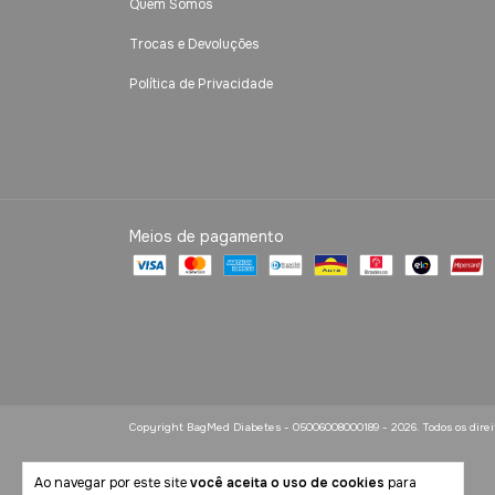
Quem Somos
Trocas e Devoluções
Política de Privacidade
Meios de pagamento
Copyright BagMed Diabetes - 05006008000189 - 2026. Todos os direi
Ao navegar por este site
você aceita o uso de cookies
para