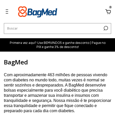
0
Primeira vez aqui? Use BEMVINDO5 e ganhe desconto | Pague no
PIX e ganhe 3% de desconto!
BagMed
Com aproximadamente 463 milhões de pessoas vivendo
com diabetes no mundo todo, muitas vezes é normal se
sentir sozinhos e despreparados. A BagMed desenvolve
bolsas especialmente para você diabético que precisa
transportar e armazenar sua insulina e insumos com
tranquilidade e segurança. Nossa missão é te proporcionar
essa tranquilidade e permitir que fique conectado e
preparado para cada dia com diabetes.