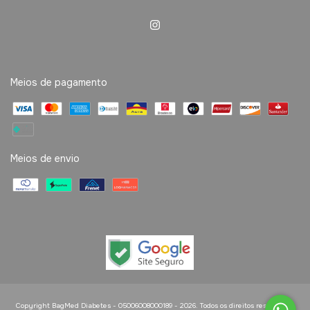
Meios de pagamento
Meios de envio
Copyright BagMed Diabetes - 05006008000189 - 2026. Todos os direitos reservados.