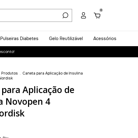
0
Pulseiras Diabetes
Gelo Reutilizável
Acessórios
esconto!
 Produtos
.
Caneta para Aplicação de Insulina
Nordisk
 para Aplicação de
na Novopen 4
rdisk