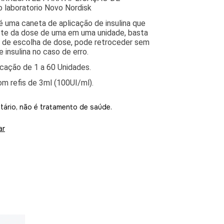
 laboratorio Novo Nordisk
uma caneta de aplicação de insulina que
ste da dose de uma em uma unidade, basta
or de escolha de dose,
pode retroceder sem
 insulina no caso de erro.
icação de 1 a 60 Unidades.
m refis de 3ml (100UI/ml).
itário, não é tratamento de saúde.
ar