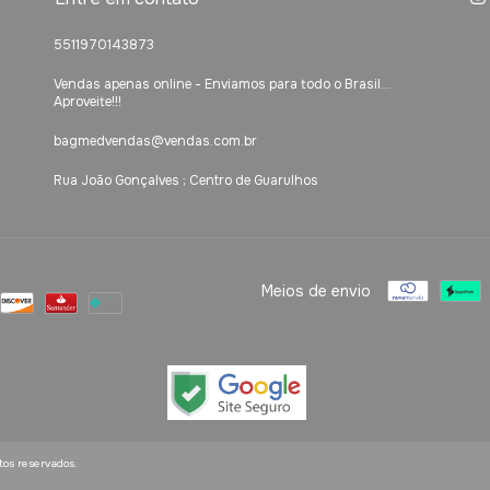
5511970143873
Vendas apenas online - Enviamos para todo o Brasil...
Aproveite!!!
bagmedvendas@vendas.com.br
Rua João Gonçalves ; Centro de Guarulhos
Meios de envio
tos reservados.